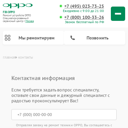
+7 (495) 023-73-25
Ежедневно с 9:00 до 21:00
FIX-OPPO
Ремонт устройств OPPO
+7 (800) 100-33-26
Специализированный
cервисный центр г.
Москва
Звонок бесплатный по РФ
Мы ремонтируем
Позвонить
главная
контакты
Контактная информация
Если требуется задать вопрос специалисту,
оставьте свои данные и дежурный специалист с
радостью проконсультирует Вас!
Отправляя заявку на ремонт техники OPPO, Вы соглашаетесь с