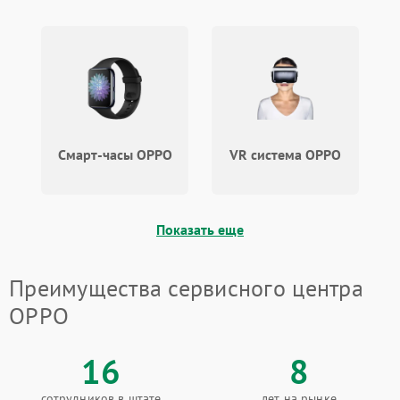
Смарт-часы OPPO
VR система OPPO
Показать еще
Преимущества сервисного центра
OPPO
16
8
сотрудников в штате
лет на рынке