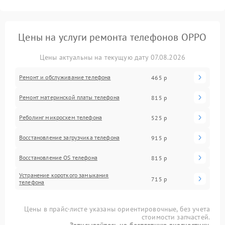
Цены на услуги ремонта телефонов OPPO
Цены актуальны на текущую дату 07.08.2026
Ремонт и обслуживание телефона
465 р
Ремонт материнской платы телефона
815 р
Реболинг микросхем телефона
525 р
Восстановление загрузчика телефона
915 р
Восстановление OS телефона
815 р
Устранение короткого замыкания
715 р
телефона
Цены в прайс-листе указаны ориентировочные, без учета
стоимости запчастей.