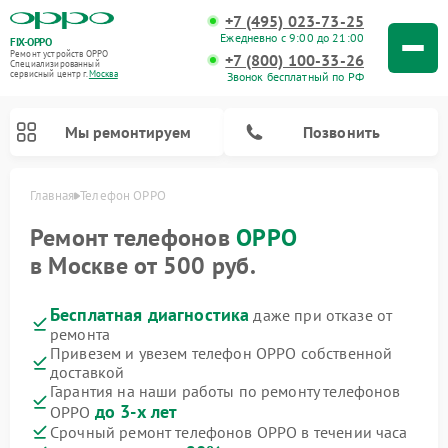
+7 (495) 023-73-25
Ежедневно с 9:00 до 21:00
FIX-OPPO
Ремонт устройств OPPO
+7 (800) 100-33-26
Специализированный
cервисный центр г.
Москва
Звонок бесплатный по РФ
Мы ремонтируем
Позвонить
Главная
Телефон OPPO
Ремонт телефонов
OPPO
в Москве от 500 руб.
Бесплатная диагностика
даже при отказе от
ремонта
Привезем и увезем телефон OPPO собственной
доставкой
Гарантия на наши работы по ремонту телефонов
до 3-х лет
OPPO
Срочный ремонт телефонов OPPO в течении часа