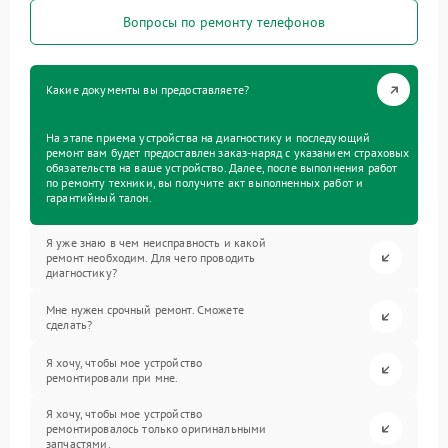
Вопросы по ремонту телефонов
Какие документы вы предоставляете?
На этапе приема устройства на диагностику и последующий
ремонт вам будет предоставлен заказ-наряд с указанием страховых
обязательств на ваше устройство. Далее, после выполнения работ
по ремонту техники, вы получите акт выполненных работ и
гарантийный талон.
Я уже знаю в чем неисправность и какой
ремонт необходим. Для чего проводить
диагностику?
Мне нужен срочный ремонт. Сможете
сделать?
Я хочу, чтобы мое устройство
ремонтировали при мне.
Я хочу, чтобы мое устройство
ремонтировалось только оригинальными
запчастями.