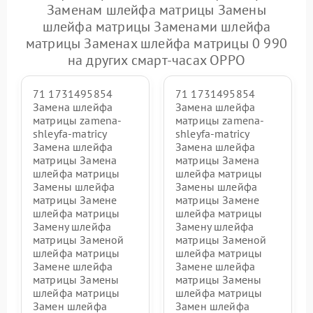
Заменам шлейфа матрицы Замены
шлейфа матрицы Заменами шлейфа
матрицы Заменах шлейфа матрицы 0 990
на других смарт-часах OPPO
71 1731495854
71 1731495854
Замена шлейфа
Замена шлейфа
матрицы zamena-
матрицы zamena-
shleyfa-matricy
shleyfa-matricy
Замена шлейфа
Замена шлейфа
матрицы Замена
матрицы Замена
шлейфа матрицы
шлейфа матрицы
Замены шлейфа
Замены шлейфа
матрицы Замене
матрицы Замене
шлейфа матрицы
шлейфа матрицы
Замену шлейфа
Замену шлейфа
матрицы Заменой
матрицы Заменой
шлейфа матрицы
шлейфа матрицы
Замене шлейфа
Замене шлейфа
матрицы Замены
матрицы Замены
шлейфа матрицы
шлейфа матрицы
Замен шлейфа
Замен шлейфа