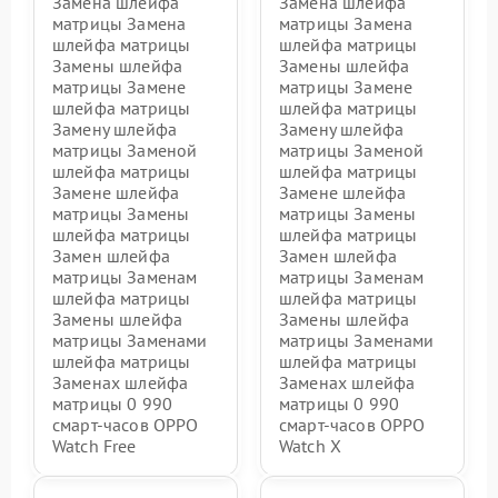
Замена шлейфа
Замена шлейфа
матрицы Замена
матрицы Замена
шлейфа матрицы
шлейфа матрицы
Замены шлейфа
Замены шлейфа
матрицы Замене
матрицы Замене
шлейфа матрицы
шлейфа матрицы
Замену шлейфа
Замену шлейфа
матрицы Заменой
матрицы Заменой
шлейфа матрицы
шлейфа матрицы
Замене шлейфа
Замене шлейфа
матрицы Замены
матрицы Замены
шлейфа матрицы
шлейфа матрицы
Замен шлейфа
Замен шлейфа
матрицы Заменам
матрицы Заменам
шлейфа матрицы
шлейфа матрицы
Замены шлейфа
Замены шлейфа
матрицы Заменами
матрицы Заменами
шлейфа матрицы
шлейфа матрицы
Заменах шлейфа
Заменах шлейфа
матрицы 0 990
матрицы 0 990
смарт-часов OPPO
смарт-часов OPPO
Watch Free
Watch X