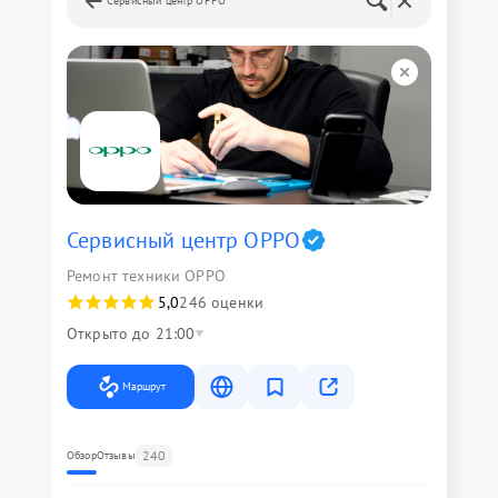
Сервисный центр OPPO
Сервисный центр OPPO
Ремонт техники OPPO
5,0
246 оценки
Открыто до 21:00
Маршрут
240
Обзор
Отзывы