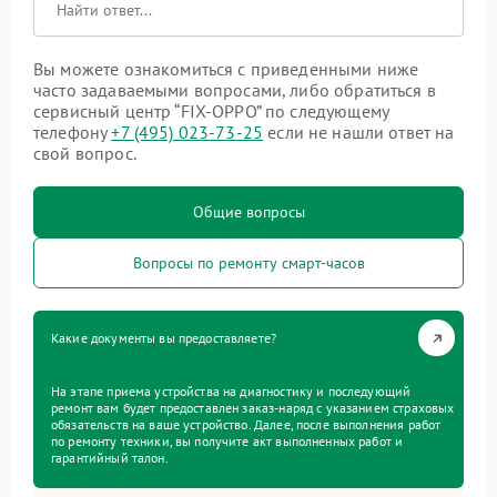
Вы можете ознакомиться с приведенными ниже
часто задаваемыми вопросами, либо обратиться в
сервисный центр “FIX-OPPO” по следующему
телефону
+7 (495) 023-73-25
если не нашли ответ на
свой вопрос.
Общие вопросы
Вопросы по ремонту смарт-часов
Какие документы вы предоставляете?
На этапе приема устройства на диагностику и последующий
ремонт вам будет предоставлен заказ-наряд с указанием страховых
обязательств на ваше устройство. Далее, после выполнения работ
по ремонту техники, вы получите акт выполненных работ и
гарантийный талон.