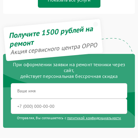
Получите 1500 рублей на
ремонт
Акция сервисного центра OPPO
При оформлении заявки на ремонт техники через
сайт,
действует персональная бессрочная скидка
Отправляя, Вы соглашаетесь с
политикой конфиденциальности