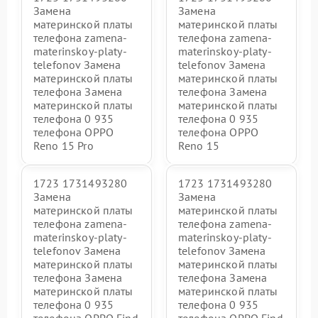
Замена
Замена
материнской платы
материнской платы
телефона zamena-
телефона zamena-
materinskoy-platy-
materinskoy-platy-
telefonov Замена
telefonov Замена
материнской платы
материнской платы
телефона Замена
телефона Замена
материнской платы
материнской платы
телефона 0 935
телефона 0 935
телефона OPPO
телефона OPPO
Reno 15 Pro
Reno 15
1723 1731493280
1723 1731493280
Замена
Замена
материнской платы
материнской платы
телефона zamena-
телефона zamena-
materinskoy-platy-
materinskoy-platy-
telefonov Замена
telefonov Замена
материнской платы
материнской платы
телефона Замена
телефона Замена
материнской платы
материнской платы
телефона 0 935
телефона 0 935