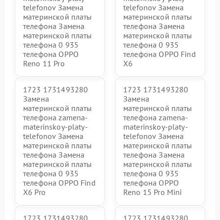
telefonov Замена
telefonov Замена
материнской платы
материнской платы
телефона Замена
телефона Замена
материнской платы
материнской платы
телефона 0 935
телефона 0 935
телефона OPPO
телефона OPPO Find
Reno 11 Pro
X6
1723 1731493280
1723 1731493280
Замена
Замена
материнской платы
материнской платы
телефона zamena-
телефона zamena-
materinskoy-platy-
materinskoy-platy-
telefonov Замена
telefonov Замена
материнской платы
материнской платы
телефона Замена
телефона Замена
материнской платы
материнской платы
телефона 0 935
телефона 0 935
телефона OPPO Find
телефона OPPO
X6 Pro
Reno 15 Pro Mini
1723 1731493280
1723 1731493280