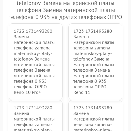
telefonov Замена материнской платы
телефона Замена материнской платы
телефона 0 935 на других телефонах OPPO
1723 1731493280
1723 1731493280
Замена
Замена
материнской платы
материнской платы
телефона zamena-
телефона zamena-
materinskoy-platy-
materinskoy-platy-
telefonov Замена
telefonov Замена
материнской платы
материнской платы
телефона Замена
телефона Замена
материнской платы
материнской платы
телефона 0 935
телефона 0 935
телефона OPPO
телефона OPPO
Reno 10 Pro+
Reno 11
1723 1731493280
1723 1731493280
Замена
Замена
материнской платы
материнской платы
телефона zamena-
телефона zamena-
materinskoy-platy-
materinskoy-platy-