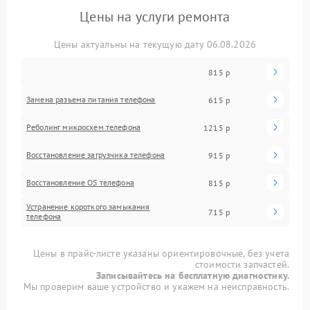
Цены на услуги ремонта
Цены актуальны на текущую дату 06.08.2026
815 р
Замена разъема питания телефона
615 р
Реболинг микросхем телефона
1215 р
Восстановление загрузчика телефона
915 р
Восстановление OS телефона
815 р
Устранение короткого замыкания
715 р
телефона
Цены в прайс-листе указаны ориентировочные, без учета
стоимости запчастей.
Записывайтесь на бесплатную диагностику.
Мы проверим ваше устройство и укажем на неисправность.