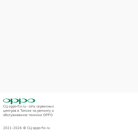
СЦ oppo-fix.ru - сеть сервисных
центров в Томске по ремонту и
обслуживанию техники OPPO
2021-2026 © СЦ oppo-fix.ru