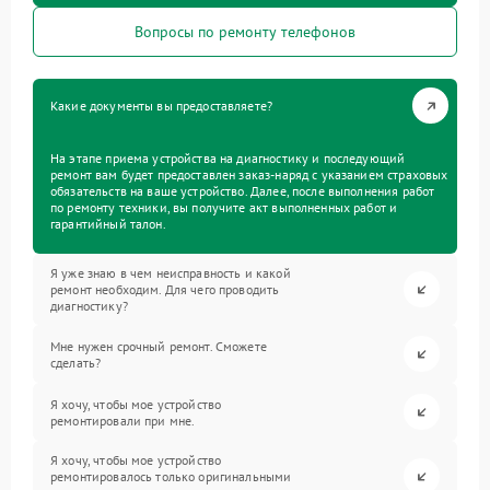
Вопросы по ремонту телефонов
Какие документы вы предоставляете?
На этапе приема устройства на диагностику и последующий
ремонт вам будет предоставлен заказ-наряд с указанием страховых
обязательств на ваше устройство. Далее, после выполнения работ
по ремонту техники, вы получите акт выполненных работ и
гарантийный талон.
Я уже знаю в чем неисправность и какой
ремонт необходим. Для чего проводить
диагностику?
Мне нужен срочный ремонт. Сможете
сделать?
Я хочу, чтобы мое устройство
ремонтировали при мне.
Я хочу, чтобы мое устройство
ремонтировалось только оригинальными