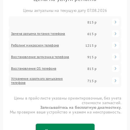
Цены актуальны на текущую дату 07.08.2026
815 р
Замена разъема питания телефона
615 р
Реболинг микросхем телефона
1215 р
Восстановление загрузчика телефона
915 р
Восстановление OS телефона
815 р
Устранение короткого замыкания
715 р
телефона
Цены в прайс-листе указаны ориентировочные, без учета
стоимости запчастей.
Записывайтесь на бесплатную диагностику.
Мы проверим ваше устройство и укажем на неисправность.