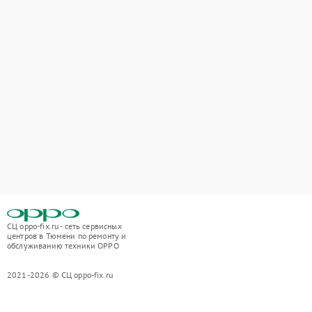
СЦ oppo-fix.ru - сеть сервисных
центров в Тюмени по ремонту и
обслуживанию техники OPPO
2021-2026 © СЦ oppo-fix.ru