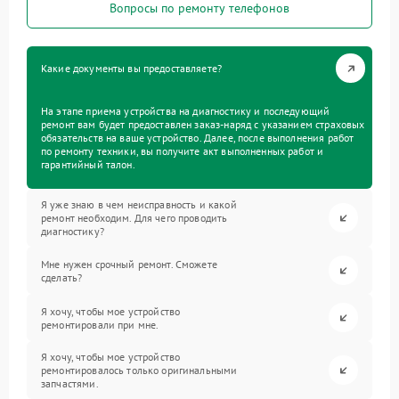
Вопросы по ремонту телефонов
Какие документы вы предоставляете?
На этапе приема устройства на диагностику и последующий
ремонт вам будет предоставлен заказ-наряд с указанием страховых
обязательств на ваше устройство. Далее, после выполнения работ
по ремонту техники, вы получите акт выполненных работ и
гарантийный талон.
Я уже знаю в чем неисправность и какой
ремонт необходим. Для чего проводить
диагностику?
Мне нужен срочный ремонт. Сможете
сделать?
Я хочу, чтобы мое устройство
ремонтировали при мне.
Я хочу, чтобы мое устройство
ремонтировалось только оригинальными
запчастями.