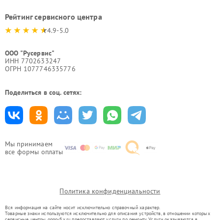
Рейтинг сервисного центра
4.9-5.0
ООО "Русервис"
ИНН 7702633247
ОГРН 1077746335776
Поделиться в соц. сетях:
Мы принимаем
все формы оплаты
Политика конфиденциальности
Вся информация на сайте носит исключительно справочный характер.
Товарные знаки используются исключительно для описания устройств, в отношении которых
сервисные центры oppo-fix.ru предоставляют услуги по ремонту. Услуги оказываются в