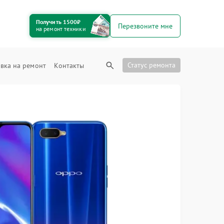
Получить 1500₽
Перезвоните мне
на ремонт техники
Статус ремонта
вка на ремонт
Контакты