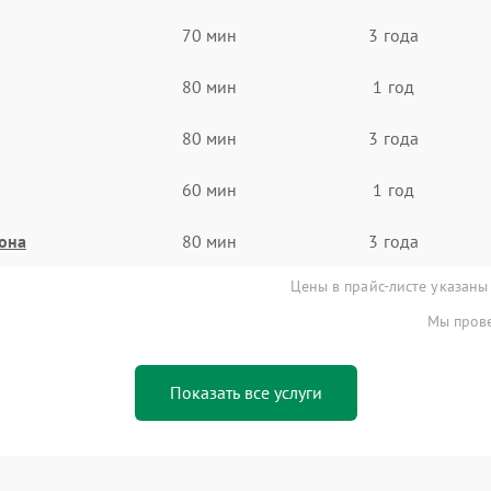
70 мин
3 года
80 мин
1 год
80 мин
3 года
60 мин
1 год
она
80 мин
3 года
Цены в прайс-листе указаны
Мы прове
Показать все услуги