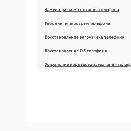
Замена разъема питания телефона
Реболинг микросхем телефона
Восстановление загрузчика телефона
Восстановление OS телефона
Устранение короткого замыкания телеф