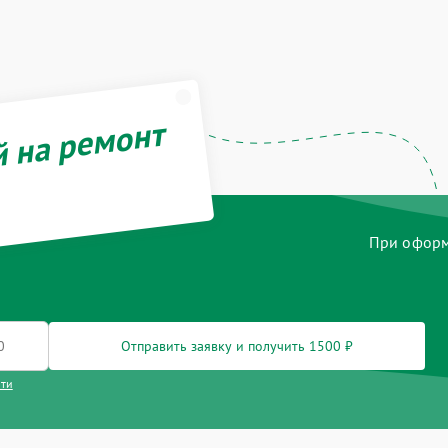
й на ремонт
При оформл
Отправить заявку и получить 1500 ₽
сти