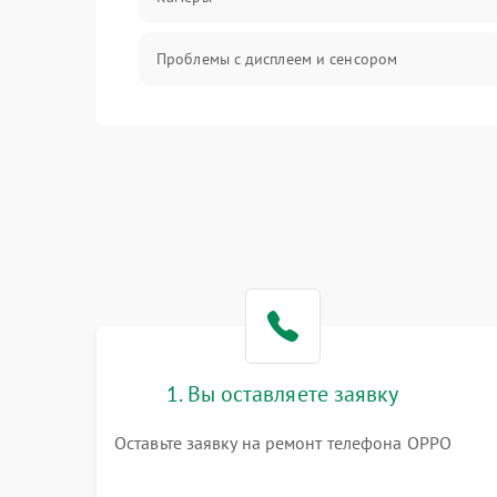
Проблемы с дисплеем и сенсором
Зарядка
Проблемы с питанием, зарядкой и
аккумулятором
Проблемы с работой системы, корпусом и
другие
1. Вы оставляете заявку
Оставьте заявку на ремонт телефона OPPO