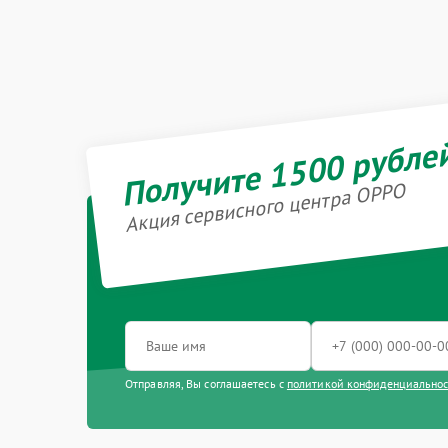
Получите 1500 рубле
Акция сервисного центра OPPO
Отправляя, Вы соглашаетесь с
политикой конфиденциально