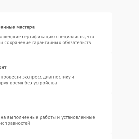
ванные мастера
рошедшие сертификацию специалисты, что
 и сохранение гарантийных обязательств
онт
провести экспресс-диагностику и
руя время без устройства
 на выполненные работы и установленные
еисправностей