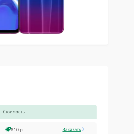
Стоимость
Заказать
810 р