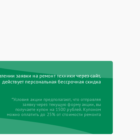
ении заявки на ремонт техники через сайт,
действует персональная бессрочная скидка
*Условия акции предполагают, что отправляя
заявку через текущую форму акции, вы
получаете купон на 1500 рублей. Купоном
можно оплатить до 25% от стоимости ремонта