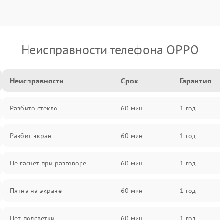
Неисправности телефона OPPO
Неисправности
Срок
Гарантия
Разбито стекло
60 мин
1 год
Разбит экран
60 мин
1 год
Не гаснет при разговоре
60 мин
1 год
Пятна на экране
60 мин
1 год
Нет подсветки
60 мин
1 год