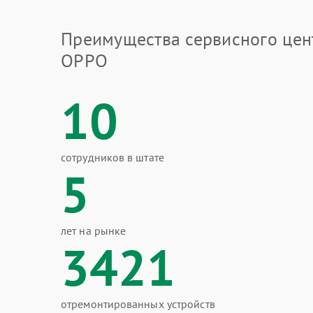
Преимущества сервисного цен
OPPO
10
сотрудников в штате
5
лет на рынке
3421
отремонтированных устройств