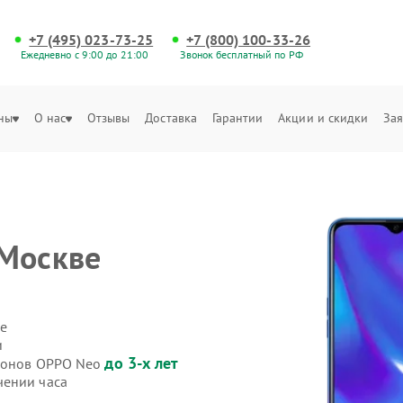
+7 (495) 023-73-25
+7 (800) 100-33-26
Ежедневно с 9:00 до 21:00
Звонок бесплатный по РФ
ны
О нас
Отзывы
Доставка
Гарантии
Акции и скидки
Зая
Москве
е
и
до 3-х лет
ефонов OPPO Neo
чении часа