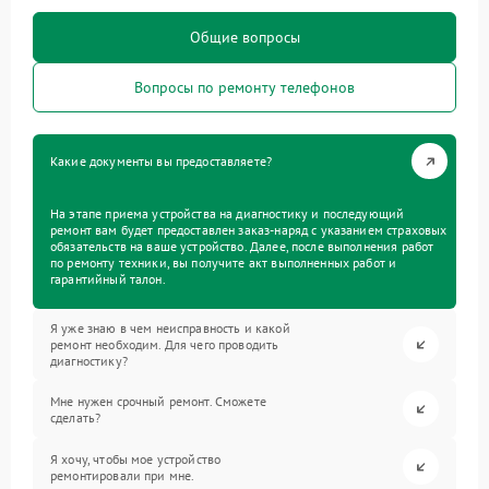
Общие вопросы
Вопросы по ремонту телефонов
Какие документы вы предоставляете?
На этапе приема устройства на диагностику и последующий
ремонт вам будет предоставлен заказ-наряд с указанием страховых
обязательств на ваше устройство. Далее, после выполнения работ
по ремонту техники, вы получите акт выполненных работ и
гарантийный талон.
Я уже знаю в чем неисправность и какой
ремонт необходим. Для чего проводить
диагностику?
Мне нужен срочный ремонт. Сможете
сделать?
Я хочу, чтобы мое устройство
ремонтировали при мне.