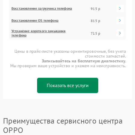
Восстановление загрузчика телефона
915 р
Восстановление OS телефона
815 р
Устранение короткого замыкания
715 р
телефона
Цены в прайс-листе указаны ориентировочные, без учета
стоимости запчастей.
Записывайтесь на бесплатную диагностику.
Мы проверим ваше устройство и укажем на неисправность.
Показать все услуги
Преимущества сервисного центра
OPPO