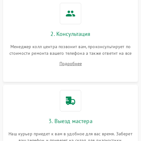
2. Консультация
Менеджер колл центра позвонит вам, проконсультирует по
стоимости ремонта вашего телефона а также ответит на все
ваши вопросы.
Подробнее
3. Выезд мастера
Наш курьер приедет к вам в удобное для вас время. Заберет
ваш телефон и привезет на склад для диагностики.