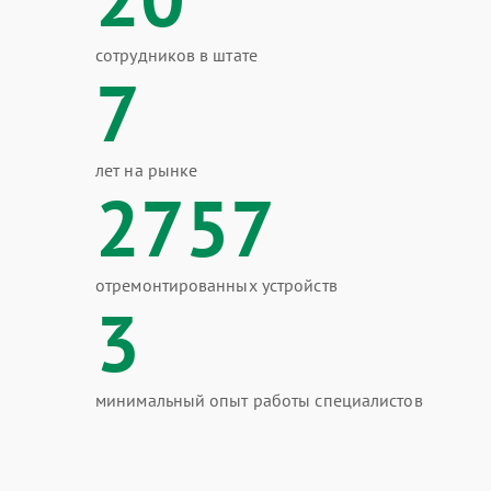
сотрудников в штате
7
лет на рынке
2757
отремонтированных устройств
3
минимальный опыт работы специалистов