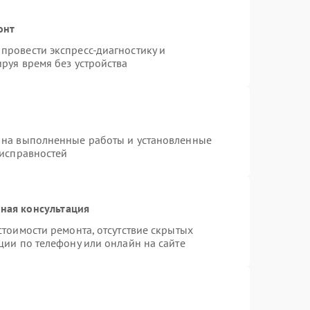
онт
провести экспресс-диагностику и
руя время без устройства
 на выполненные работы и установленные
еисправностей
ная консультация
стоимости ремонта, отсутствие скрытых
ции по телефону или онлайн на сайте