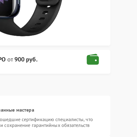
PO
от
900 руб.
ванные мастера
рошедшие сертификацию специалисты, что
 и сохранение гарантийных обязательств