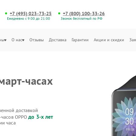
+7 (495) 023-73-25
+7 (800) 100-33-26
Ежедневно с 9:00 до 21:00
Звонок бесплатный по РФ
ны
О нас
Отзывы
Доставка
Гарантии
Акции и скидки
Зая
март-часах
венной доставкой
до 3-х лет
т-часов OPPO
ии часа