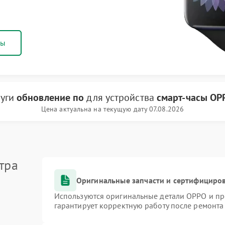
ны
луги
обновление по
для устройства
смарт-часы OP
Цена актуальна на текущую дату 07.08.2026
тра
Оригинальные запчасти и сертифициро
Используются оригинальные детали OPPO и п
гарантирует корректную работу после ремонта