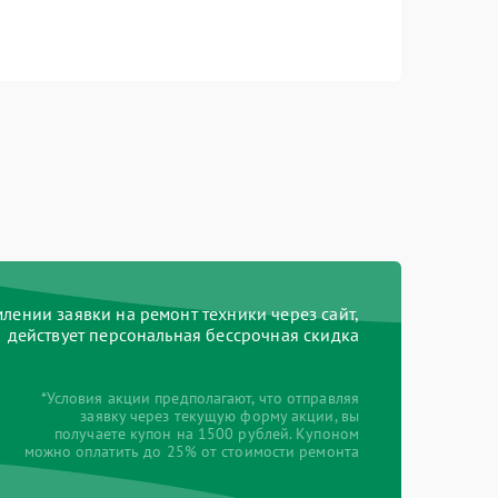
ении заявки на ремонт техники через сайт,
действует персональная бессрочная скидка
*Условия акции предполагают, что отправляя
заявку через текущую форму акции, вы
получаете купон на 1500 рублей. Купоном
можно оплатить до 25% от стоимости ремонта