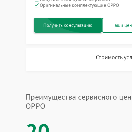
Оригинальные комплектующие OPPO
Получить консультацию
Наши це
Стоимость ус
Преимущества сервисного цен
OPPO
20