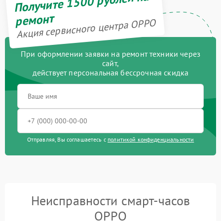
Получите 1500 рублей на
ремонт
Акция сервисного центра OPPO
При оформлении заявки на ремонт техники через
сайт,
действует персональная бессрочная скидка
Отправляя, Вы соглашаетесь с
политикой конфиденциальности
Неисправности смарт-часов
OPPO