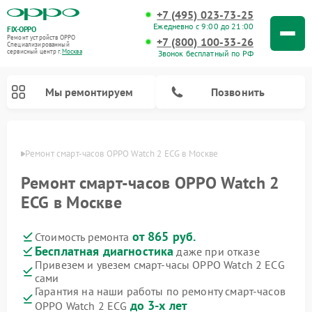
+7 (495) 023-73-25
Ежедневно с 9:00 до 21:00
FIX-OPPO
Ремонт устройств OPPO
+7 (800) 100-33-26
Специализированный
cервисный центр г.
Москва
Звонок бесплатный по РФ
Мы ремонтируем
Позвонить
оскве
Ремонт смарт-часов OPPO Watch 2 ECG в Москве
Ремонт смарт-часов OPPO Watch 2
ECG в Москве
от 865 руб.
Стоимость ремонта
Бесплатная диагностика
даже при отказе
Привезем и увезем смарт-часы OPPO Watch 2 ECG
сами
Гарантия на наши работы по ремонту смарт-часов
до 3-х лет
OPPO Watch 2 ECG