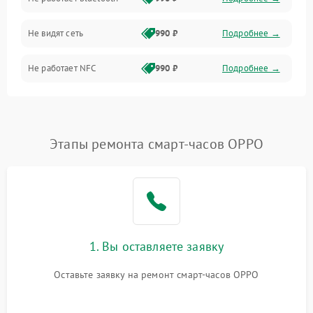
Разговор (микрофон, динамик)
Не видят сеть
990 ₽
Подробнее →
Не работает NFC
990 ₽
Подробнее →
Этапы ремонта смарт-часов OPPO
1. Вы оставляете заявку
Оставьте заявку на ремонт смарт-часов OPPO