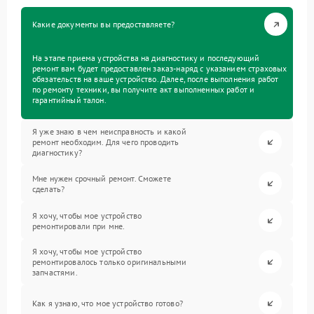
Какие документы вы предоставляете?
На этапе приема устройства на диагностику и последующий
ремонт вам будет предоставлен заказ-наряд с указанием страховых
обязательств на ваше устройство. Далее, после выполнения работ
по ремонту техники, вы получите акт выполненных работ и
гарантийный талон.
Я уже знаю в чем неисправность и какой
ремонт необходим. Для чего проводить
диагностику?
Мне нужен срочный ремонт. Сможете
сделать?
Я хочу, чтобы мое устройство
ремонтировали при мне.
Я хочу, чтобы мое устройство
ремонтировалось только оригинальными
запчастями.
Как я узнаю, что мое устройство готово?