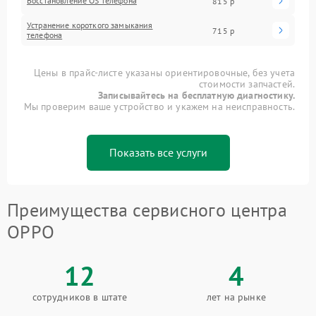
Восстановление OS телефона
815 р
Устранение короткого замыкания
715 р
телефона
Цены в прайс-листе указаны ориентировочные, без учета
стоимости запчастей.
Записывайтесь на бесплатную диагностику.
Мы проверим ваше устройство и укажем на неисправность.
Показать все услуги
Преимущества сервисного центра
OPPO
12
4
сотрудников в штате
лет на рынке