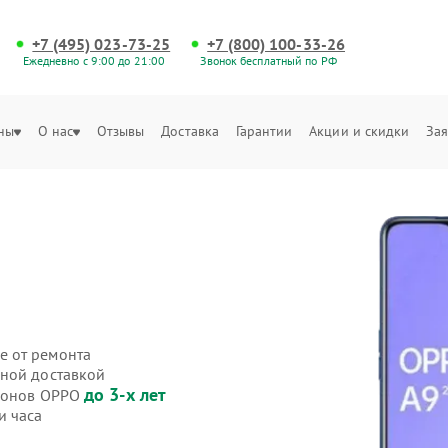
+7 (495) 023-73-25
+7 (800) 100-33-26
Ежедневно с 9:00 до 21:00
Звонок бесплатный по РФ
ны
О нас
Отзывы
Доставка
Гарантии
Акции и скидки
Зая
е от ремонта
нной доставкой
до 3-х лет
ефонов OPPO
и часа