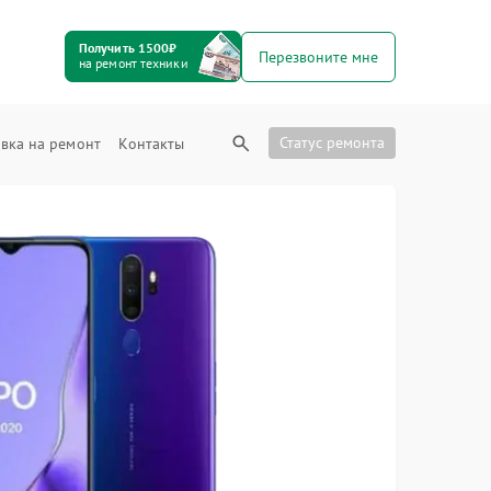
Получить 1500₽
Перезвоните мне
на ремонт техники
Статус ремонта
вка на ремонт
Контакты