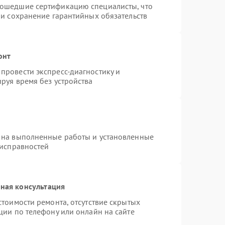
рошедшие сертификацию специалисты, что
 и сохранение гарантийных обязательств
онт
провести экспресс-диагностику и
руя время без устройства
 на выполненные работы и установленные
еисправностей
ная консультация
стоимости ремонта, отсутствие скрытых
ции по телефону или онлайн на сайте