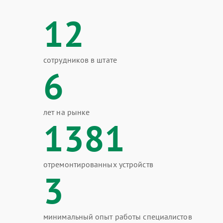
12
сотрудников в штате
6
лет на рынке
1381
отремонтированных устройств
3
минимальный опыт работы специалистов