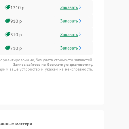
Заказать
1210 р
Заказать
910 р
Заказать
810 р
Заказать
710 р
 ориентировочные, без учета стоимости запчастей.
Записывайтесь на бесплатную диагностику.
рим ваше устройство и укажем на неисправность.
ванные мастера