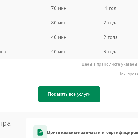
70 мин
1 год
80 мин
2 года
40 мин
2 года
она
40 мин
3 года
Цены в прайс-листе указаны
Мы прове
Показать все услуги
тра
Оригинальные запчасти и сертифициро