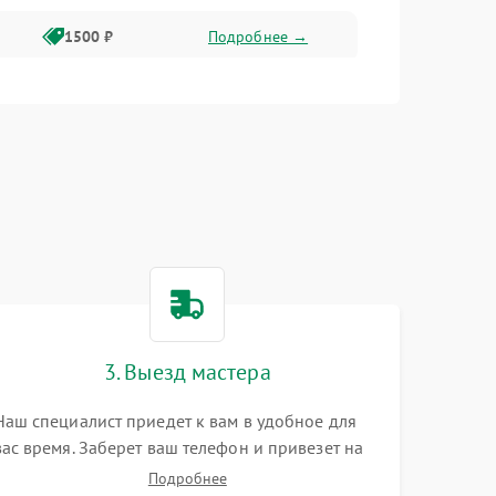
1500 ₽
Подробнее →
1500 ₽
Подробнее →
2400 ₽
Подробнее →
4000 ₽
Подробнее →
3. Выезд мастера
Наш специалист приедет к вам в удобное для
вас время. Заберет ваш телефон и привезет на
склад для диагностики.
Подробнее