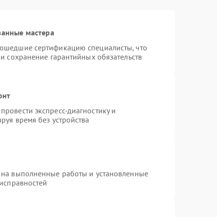
ванные мастера
рошедшие сертификацию специалисты, что
 и сохранение гарантийных обязательств
онт
провести экспресс-диагностику и
руя время без устройства
 на выполненные работы и установленные
еисправностей