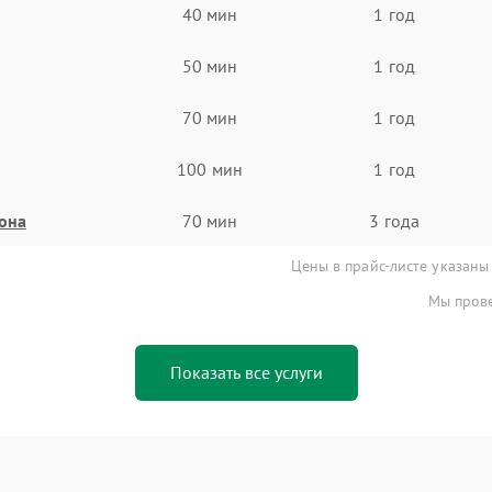
40 мин
1 год
50 мин
1 год
70 мин
1 год
100 мин
1 год
она
70 мин
3 года
Цены в прайс-листе указаны
Мы прове
Показать все услуги