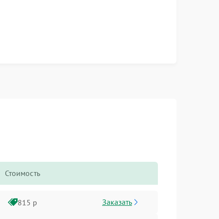
Стоимость
Заказать
815 р