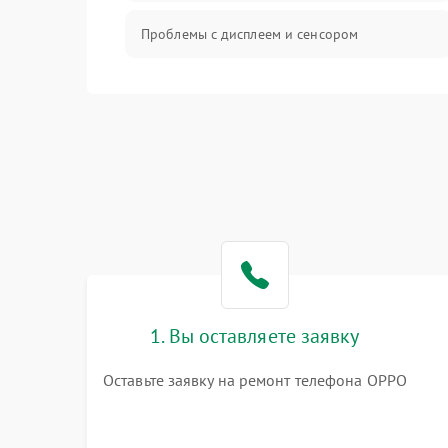
Проблемы с дисплеем и сенсором
Зарядка
Проблемы с питанием, зарядкой и
аккумулятором
Проблемы с работой системы, корпусом и
другие
1. Вы оставляете заявку
Оставьте заявку на ремонт телефона OPPO