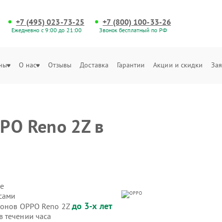
+7 (495) 023-73-25
+7 (800) 100-33-26
Ежедневно с 9:00 до 21:00
Звонок бесплатный по РФ
ны
О нас
Отзывы
Доставка
Гарантии
Акции и скидки
Зая
PO Reno 2Z в
е
сами
до 3-х лет
ефонов OPPO Reno 2Z
 течении часа