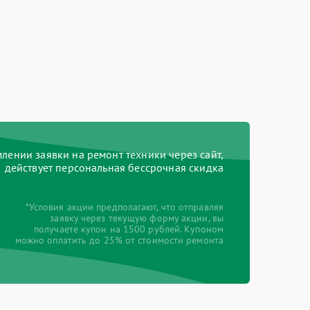
ении заявки на ремонт техники через сайт,
действует персональная бессрочная скидка
*Условия акции предполагают, что отправляя
заявку через текущую форму акции, вы
получаете купон на 1500 рублей. Купоном
можно оплатить до 25% от стоимости ремонта