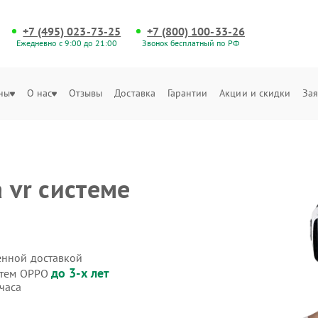
+7 (495) 023-73-25
+7 (800) 100-33-26
Ежедневно с 9:00 до 21:00
Звонок бесплатный по РФ
ны
О нас
Отзывы
Доставка
Гарантии
Акции и скидки
Зая
 vr системе
енной доставкой
до 3-х лет
истем OPPO
часа