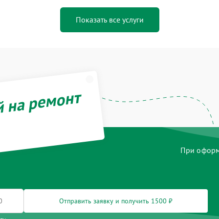
Показать все услуги
й на ремонт
При оформл
Отправить заявку и получить 1500 ₽