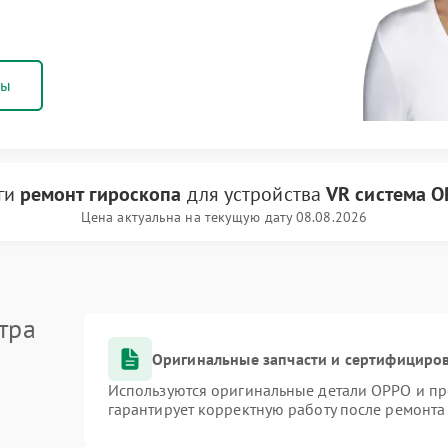
ны
уги
ремонт гироскопа
для устройства
VR система 
Цена актуальна на текущую дату 08.08.2026
тра
Оригинальные запчасти и сертифициро
Используются оригинальные детали OPPO и п
гарантирует корректную работу после ремонта