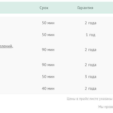
Срок
Гарантия
50 мин
2 года
50 мин
1 год
плений,
90 мин
2 года
90 мин
2 года
50 мин
3 года
40 мин
2 года
Цены в прайс-листе указаны
Мы прове