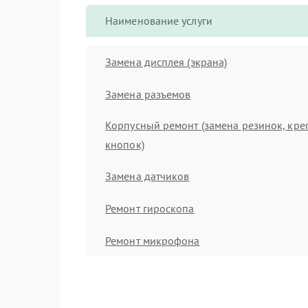
Наименование услуги
Замена дисплея (экрана)
Замена разъемов
Корпусный ремонт (замена резинок, кре
кнопок)
Замена датчиков
Ремонт гироскопа
Ремонт микрофона