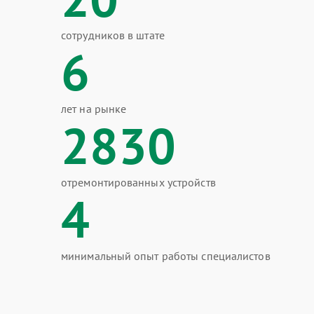
сотрудников в штате
6
лет на рынке
2830
отремонтированных устройств
4
минимальный опыт работы специалистов