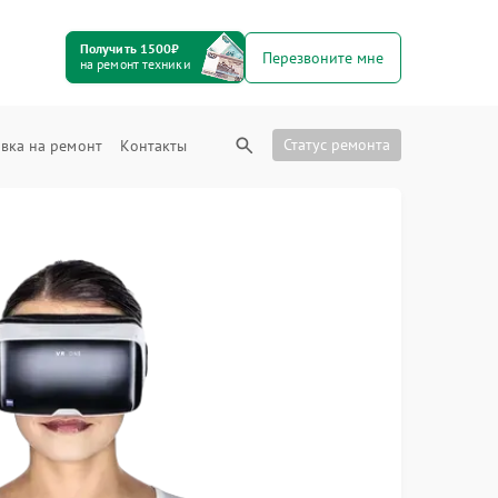
Получить 1500₽
Перезвоните мне
на ремонт техники
Статус ремонта
вка на ремонт
Контакты