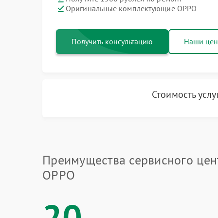
Оригинальные комплектующие OPPO
Получить консультацию
Наши це
Стоимость усл
Преимущества сервисного цен
OPPO
20