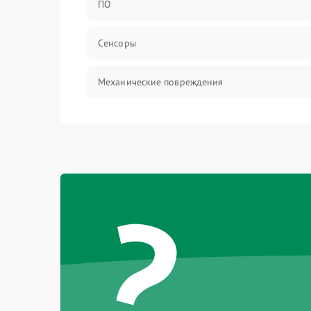
ПО
Сенсоры
Механические повреждения
Оптика
Механика
?