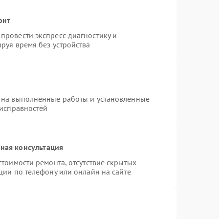
онт
провести экспресс-диагностику и
руя время без устройства
 на выполненные работы и установленные
еисправностей
ная консультация
стоимости ремонта, отсутствие скрытых
ции по телефону или онлайн на сайте