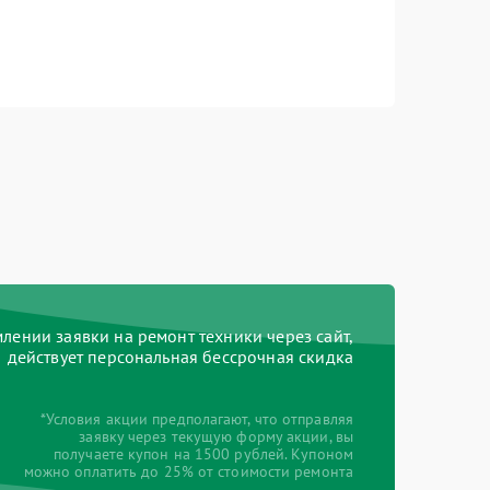
ении заявки на ремонт техники через сайт,
действует персональная бессрочная скидка
*Условия акции предполагают, что отправляя
заявку через текущую форму акции, вы
получаете купон на 1500 рублей. Купоном
можно оплатить до 25% от стоимости ремонта